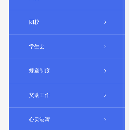
团校
学生会
规章制度
奖助工作
心灵港湾