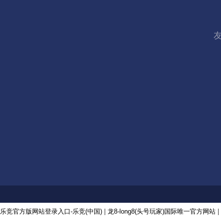
乐竞官方版网站登录入口-乐竞(中国)
|
龙8-long8(头号玩家)国际唯一官方网站
|