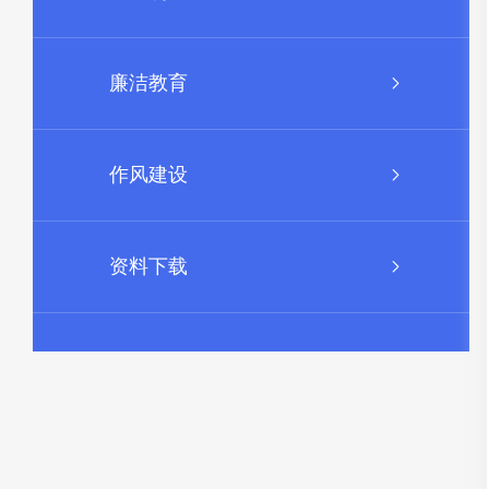
廉洁教育
作风建设
资料下载